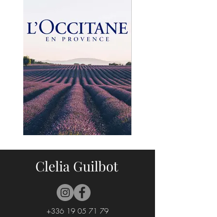
Clelia Guilbot
+336 19 05 71 79