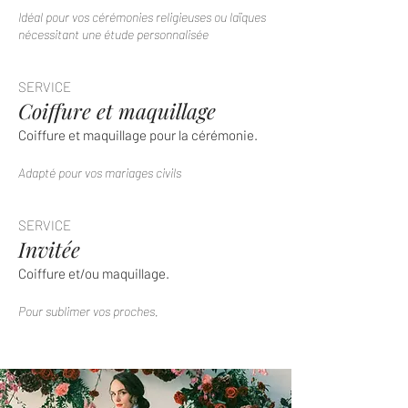
Idéal pour vos cérémonies religieuses ou laïques
nécessitant une étude personnalisée
SERVICE
Coiffure et maquillage
Coiffure et maquillage pour la cérémonie.
Adapté pour vos mariages civils
SERVICE
Invitée
Coiffure et/ou maquillage.
Pour sublimer vos proches.