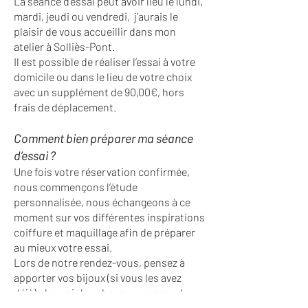
La séance d'essai peut avoir lieu le lundi,
mardi, jeudi ou vendredi, j'aurais le
plaisir de vous accueillir dans mon
atelier à Solliès-Pont.
Il est possible de réaliser l’essai à votre
domicile ou dans le lieu de votre choix
avec un supplément de 90,00€, hors
frais de déplacement.
Comment bien préparer ma séance
d’essai ?
Une fois votre réservation confirmée,
nous commençons l’étude
personnalisée, nous échangeons à ce
moment sur vos différentes inspirations
coiffure et maquillage afin de préparer
au mieux votre essai.
Lors de notre rendez-vous, pensez à
apporter vos bijoux (si vous les avez
déjà), de venir les cheveux propres du
jour, la peau démaquillée, et si possible