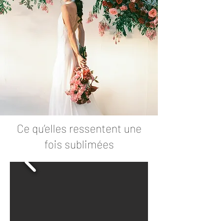
Ce qu’elles ressentent une
fois sublimées