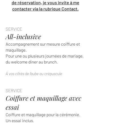
de réservation, je vous invite à me
contacter via la rubrique Contact.
SERVICE
All-inclusive
Accompagnement sur mesure coiffure et
maquillage.
Pour une ou plusieurs journées de mariage,
du welcome diner au brunch.
À vos côtés de l’aube au crépuscule
SERVICE
Coiffure et maquillage avec
essai
Coiffure et maquillage pour la cérémonie.
Un essai inclus.