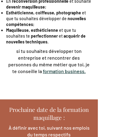
En
reconversion professionnelle
et souhaite
devenir maquilleuse
;
Esthéticienne, coiffeuse, photographe
et
que tu souhaites développer de
nouvelles
compétences
;
Maquilleuse, esthéticienne
et que tu
souhaites te
perfectionner
et
acquérir de
nouvelles techniques
.
si tu souhaites développer ton
entreprise et rencontrer des
personnes du même métier que toi, je
te conseille la
formation business.
Prochaine date de la formation
maquillage :
À définir avec toi, suivant nos emplois
du temps respectifs