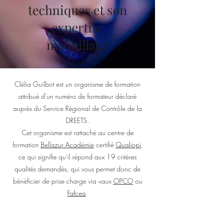
techniques et son
expertise
maquillage
Clélia Guilbot est un organisme de formation
attribué d'un numéro de formateur déclaré
auprès du Service Régional de Contrôle de la
DREETS.
Cet organisme est rattaché au centre de
formation
Bellazur Académie
certifié
Qualiopi
,
ce qui signifie qu'il répond aux 19 critères
qualités demandés, qui vous permet donc de
bénéficier de prise charge via vaux
OPCO
ou
Fafcea
.