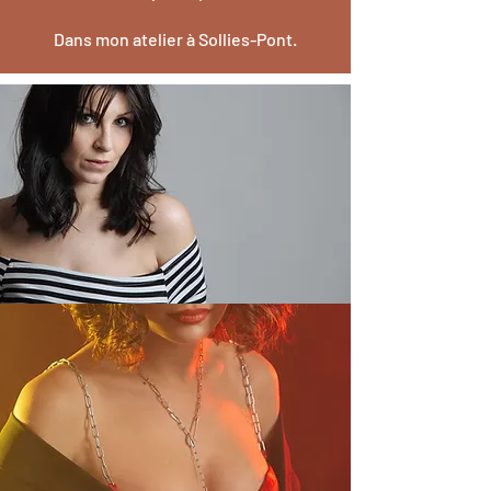
Dans mon
atelier à Sollies-Pont.