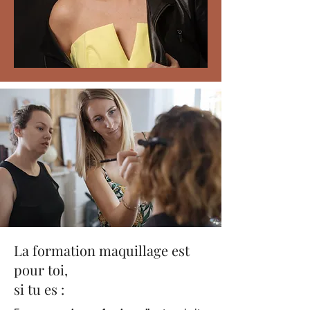
La formation maquillage est
pour toi,
si tu es :