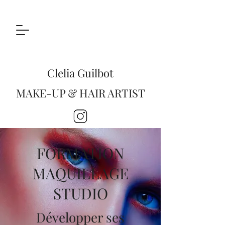
Clelia Guilbot
MAKE-UP & HAIR ARTIST
FORMATION
MAQUILLAGE
STUDIO
Développer ses