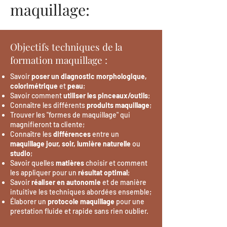
maquillage:
Objectifs techniques de la
formation maquillage :
Savoir
poser un diagnostic morphologique,
colorimétrique
et
peau
;
Savoir comment
utiliser les pinceaux/outils
;
Connaître les différents
produits maquillage
;
Trouver les "formes de maquillage" qui
magnifieront ta cliente;
Connaître les
différences
entre un
maquillage jour, soir, lumière naturelle
ou
studio
;
Savoir quelles
matières
choisir et comment
les appliquer pour un
résultat optimal
;
Savoir
réaliser en autonomie
et de manière
intuitive les techniques abordées ensemble;
Élaborer un
protocole maquillage
pour une
prestation fluide et rapide sans rien oublier.